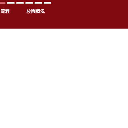
業流程
校園概況