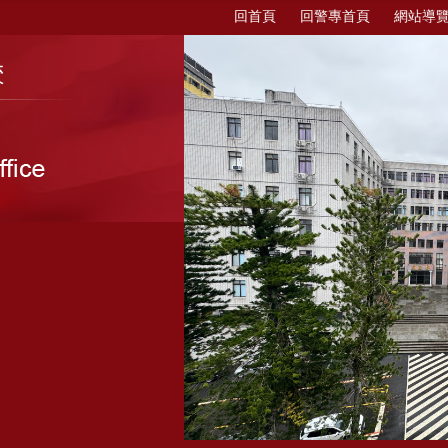
回首頁
回警專首頁
網站導