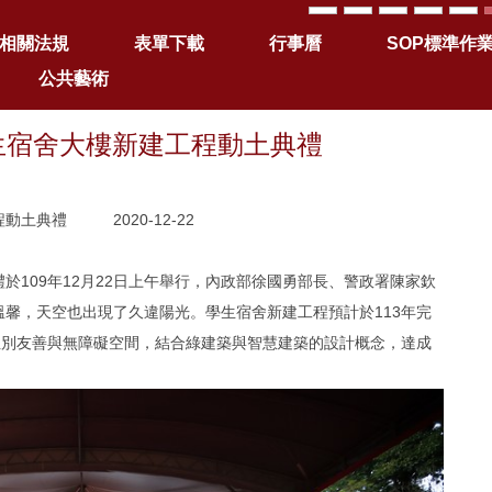
相關法規
表單下載
行事曆
SOP標準作
公共藝術
學生宿舍大樓新建工程動土典禮
土典禮 2020-12-22
於109年12月22日上午舉行，內政部徐國勇部長、警政署陳家欽
馨，天空也出現了久違陽光。學生宿舍新建工程預計於113年完
性別友善與無障礙空間，結合綠建築與智慧建築的設計概念，達成