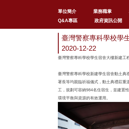
單位簡介
業務職掌
Q&A專區
政府資訊公開
臺灣警察專科學校
2020-12-22
臺灣警察專科學校學生宿舍大樓新建工程動
臺灣警察專科學校新建學生宿舍動土典禮
署長等均親臨祈福儀式，動土典禮莊重溫
工，規劃可容納984名住宿生，並建置
環境平衡與資源的有效運用。