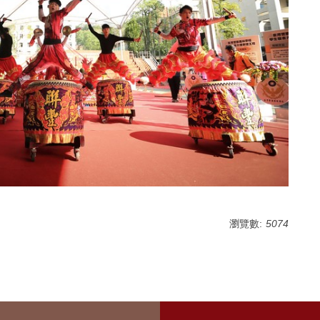
瀏覽數:
5074