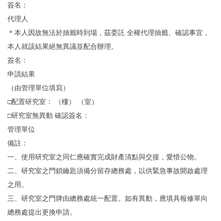
簽名：
代理人
＊本人因故無法於抽籤時到場，茲委託 全權代理抽籤、確認事宜，
本人就該結果絕無異議並配合辦理。
簽名：
申請結果
（由管理單位填寫）
□配置研究室： （樓） （室）
□研究室無異動 確認簽名：
管理單位
備註：
一、使用研究室之同仁應確實完成財產清點與交接，愛惜公物。
二、研究室之門鎖鑰匙須備分留存總務處，以供緊急事故開啟處理
之用。
三、研究室之門牌由總務處統一配置。如有異動，應填具報修單向
總務處提出更換申請。