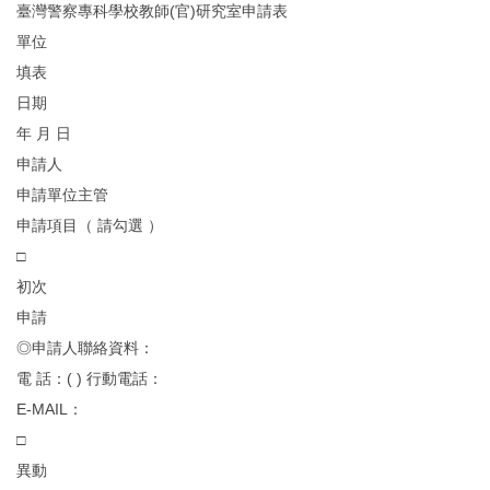
臺灣警察專科學校教師(官)研究室申請表
單位
填表
日期
年 月 日
申請人
申請單位主管
申請項目（ 請勾選 ）
□
初次
申請
◎申請人聯絡資料：
電 話：( ) 行動電話：
E-MAIL：
□
異動