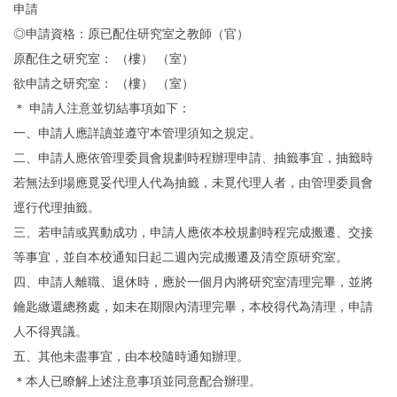
申請
◎申請資格：原已配住研究室之教師（官）
原配住之研究室： （樓） （室）
欲申請之研究室： （樓） （室）
＊ 申請人注意並切結事項如下：
一、申請人應詳讀並遵守本管理須知之規定。
二、申請人應依管理委員會規劃時程辦理申請、抽籤事宜，抽籤時
若無法到場應覓妥代理人代為抽籤，未覓代理人者，由管理委員會
逕行代理抽籤。
三、若申請或異動成功，申請人應依本校規劃時程完成搬遷、交接
等事宜，並自本校通知日起二週內完成搬遷及清空原研究室。
四、申請人離職、退休時，應於一個月內將研究室清理完畢，並將
鑰匙繳還總務處，如未在期限內清理完畢，本校得代為清理，申請
人不得異議。
五、其他未盡事宜，由本校隨時通知辦理。
＊本人已瞭解上述注意事項並同意配合辦理。