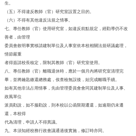
生。
（五）不得違反教師（官）研究室設置之目的。
（六）不得有其他違反法規之情事。
七、專任教師（官）使用研究室，如違反前點規定，經勸導仍不改
善者，由管理
委員會敘明事實移請建制單位及人事室依本校相關法規研議處理，
情節嚴重
者得簽請校長核定，限制其教師（官）研究室使用。
八、專任教師（官）離職退休時，應於一個月內將研究室清理完
畢，並將鑰匙繳還總務處，俟查檢無誤後，始完成離職手續。
如有其他非法占用情事，先由管理委員會會同其建制單位及人事、
政風單位
派員勸說，如不服勸說，則本校以公函限期遷還，如逾期仍未遷
還，本校得
代為清理，申請人不得異議。
九、本須知經校務行政會議通過後實施，修訂時亦同。