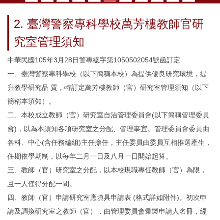
2. 臺灣警察專科學校萬芳樓教師官研
究室管理須知
中華民國105年3月28日警專總字第1050502054號函訂定
一、臺灣警察專科學校（以下簡稱本校）為提供優良研究環境，提
升教學研究品 質，特訂定萬芳樓教師（官）研究室管理須知（以下
簡稱本須知）。
二、本校成立教師（官）研究室自治管理委員會(以下簡稱管理委員
會)，以為本須知各項研究室之分配、管理事宜。管理委員會委員由
各科、中心(含任務編組)主任擔任，主任委員由委員互相推選產生，
任期依學期制，以每年二月一日及八月一日開始起算。
三、教師（官）研究室之分配，以本校現職專任教師（官）為限，
且一人僅得分配一間。
四、教師（官）申請研究室應填具申請表 (格式詳如附件)。初次申
請及調換研究室之教師（官），由管理委員會彙製申請人名冊，經